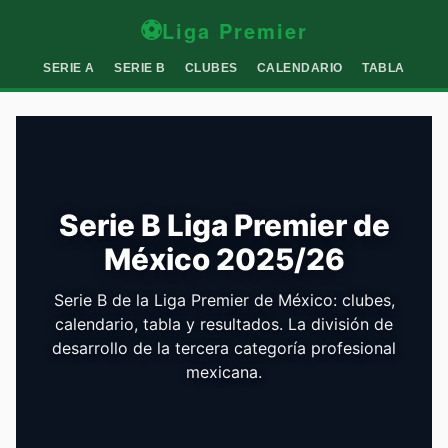
⚽
Liga Premier
SERIE A
SERIE B
CLUBES
CALENDARIO
TABLA
Serie B Liga Premier de
México 2025/26
Serie B de la Liga Premier de México: clubes,
calendario, tabla y resultados. La división de
desarrollo de la tercera categoría profesional
mexicana.