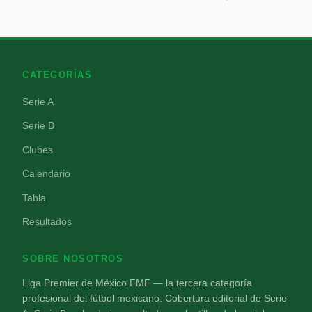
CATEGORÍAS
Serie A
Serie B
Clubes
Calendario
Tabla
Resultados
SOBRE NOSOTROS
Liga Premier de México FMF — la tercera categoría
profesional del fútbol mexicano. Cobertura editorial de Serie