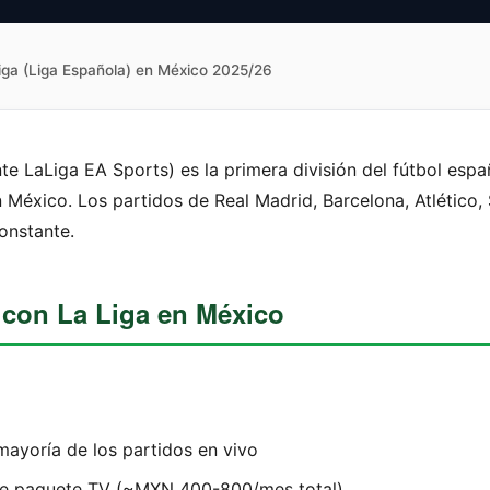
iga (Liga Española) en México 2025/26
te LaLiga EA Sports) es la primera división del fútbol espa
n México. Los partidos de Real Madrid, Barcelona, Atlético, 
onstante.
 con La Liga en México
 mayoría de los partidos en vivo
 de paquete TV (~MXN 400-800/mes total)