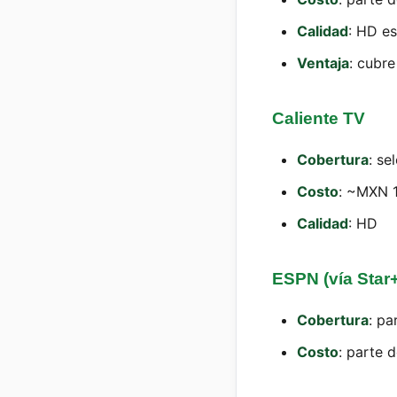
Calidad
: HD es
Ventaja
: cubr
Caliente TV
Cobertura
: se
Costo
: ~MXN 
Calidad
: HD
ESPN (vía Star+
Cobertura
: pa
Costo
: parte 