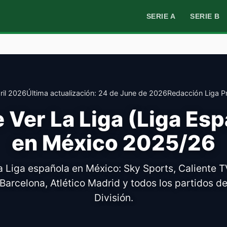
SERIE A
SERIE B
ril 2026
Última actualización:
24 de June de 2026
Redacción Liga P
 Ver La Liga (Liga Esp
en México 2025/26
 Liga española en México: Sky Sports, Caliente T
Barcelona, Atlético Madrid y todos los partidos d
División.