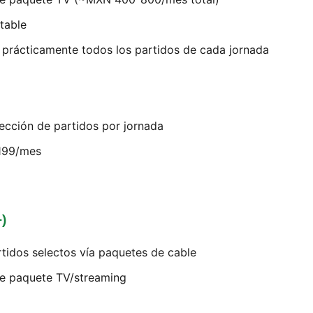
table
e prácticamente todos los partidos de cada jornada
lección de partidos por jornada
199/mes
)
rtidos selectos vía paquetes de cable
de paquete TV/streaming