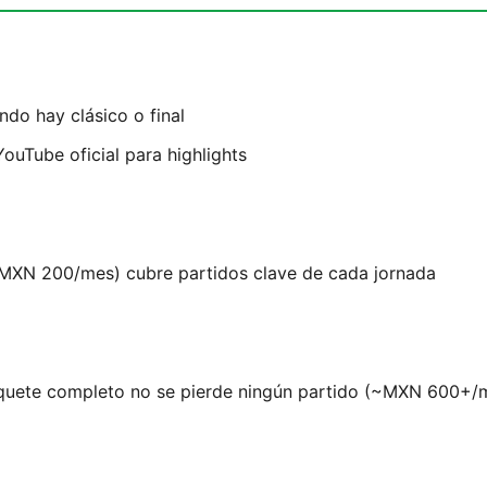
ndo hay clásico o final
ouTube oficial para highlights
~MXN 200/mes) cubre partidos clave de cada jornada
quete completo no se pierde ningún partido (~MXN 600+/