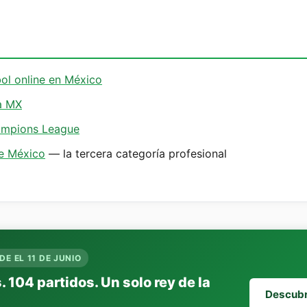
ol online en México
a MX
ampions League
de México
— la tercera categoría profesional
DE EL 11 DE JUNIO
 104 partidos. Un solo rey de la
Descubri