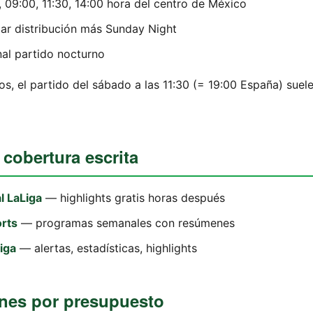
, 09:00, 11:30, 14:00 hora del centro de México
ilar distribución más Sunday Night
nal partido nocturno
s, el partido del sábado a las 11:30 (= 19:00 España) suele
 cobertura escrita
l LaLiga
— highlights gratis horas después
rts
— programas semanales con resúmenes
Liga
— alertas, estadísticas, highlights
nes por presupuesto