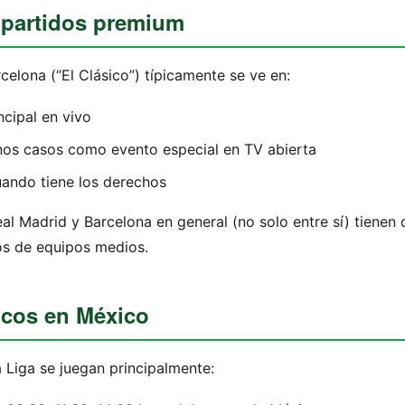
y partidos premium
celona (“El Clásico”) típicamente se ve en:
ncipal en vivo
os casos como evento especial en TV abierta
ando tiene los derechos
al Madrid y Barcelona en general (no solo entre sí) tienen 
os de equipos medios.
picos en México
 Liga se juegan principalmente: