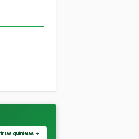
r las quinielas →