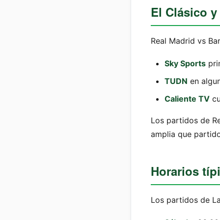
El Clásico 
Real Madrid vs Bar
Sky Sports
pri
TUDN
en algun
Caliente TV
cu
Los partidos de Re
amplia que partid
Horarios tí
Los partidos de La