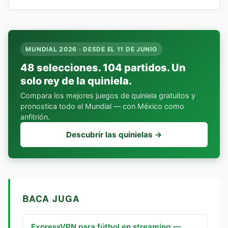
MUNDIAL 2026 · DESDE EL 11 DE JUNIO
48 selecciones. 104 partidos. Un
solo rey de la quiniela.
Compara los mejores juegos de quiniela gratuitos y
pronostica todo el Mundial — con México como
anfitrión.
Descubrir las quinielas →
BACA JUGA
ExpressVPN para fútbol en streaming —