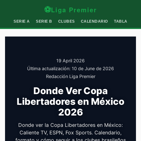
⚽
Liga Premier
SERIE A
SERIE B
CLUBES
CALENDARIO
TABLA
19 April 2026
Última actualización:
10 de June de 2026
Redacción Liga Premier
Donde Ver Copa
Libertadores en México
2026
Donde ver la Copa Libertadores en México:
Caliente TV, ESPN, Fox Sports. Calendario,
formato y cómo seguir a los clubes brasileños