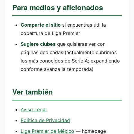
Para medios y aficionados
Comparte el sitio
si encuentras útil la
cobertura de Liga Premier
Sugiere clubes
que quisieras ver con
páginas dedicadas (actualmente cubrimos
los más conocidos de Serie A; expandiendo
conforme avanza la temporada)
Ver también
Aviso Legal
Política de Privacidad
Liga Premier de México
— homepage