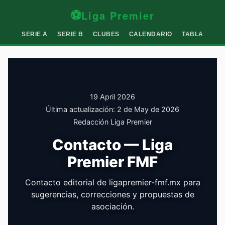
⚽
Liga Premier
SERIE A
SERIE B
CLUBES
CALENDARIO
TABLA
19 April 2026
Última actualización:
2 de May de 2026
Redacción Liga Premier
Contacto — Liga
Premier FMF
Contacto editorial de ligapremier-fmf.mx para
sugerencias, correcciones y propuestas de
asociación.