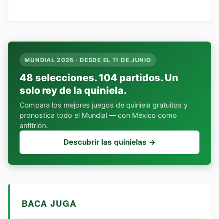
MUNDIAL 2026 · DESDE EL 11 DE JUNIO
48 selecciones. 104 partidos. Un
solo rey de la quiniela.
Compara los mejores juegos de quiniela gratuitos y
pronostica todo el Mundial — con México como
anfitrión.
Descubrir las quinielas →
BACA JUGA