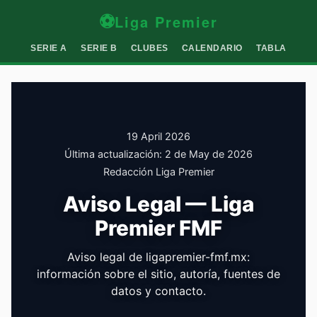
⚽
Liga Premier
SERIE A
SERIE B
CLUBES
CALENDARIO
TABLA
19 April 2026
Última actualización:
2 de May de 2026
Redacción Liga Premier
Aviso Legal — Liga
Premier FMF
Aviso legal de ligapremier-fmf.mx:
información sobre el sitio, autoría, fuentes de
datos y contacto.